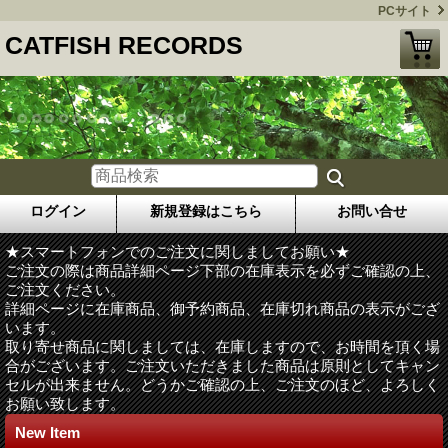
PCサイト
CATFISH RECORDS
ログイン
新規登録はこちら
お問い合せ
★スマートフォンでのご注文に関しましてお願い★
ご注文の際は商品詳細ページ下部の在庫表示を必ずご確認の上、
ご注文ください。
詳細ページに在庫商品、御予約商品、在庫切れ商品の表示がござ
います。
取り寄せ商品に関しましては、在庫しますので、お時間を頂く場
合がございます。ご注文いただきました商品は原則としてキャン
セルが出来ません。どうかご確認の上、ご注文のほど、よろしく
お願い致します。
New Item