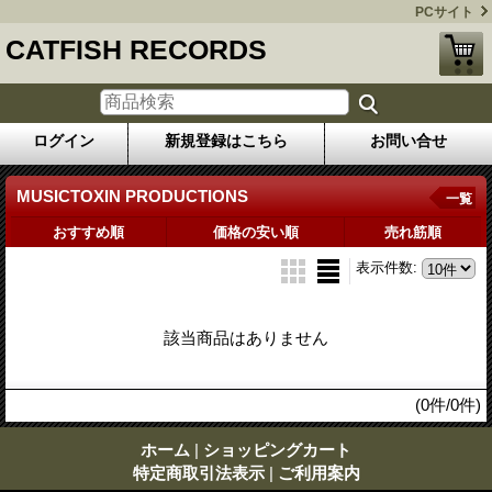
PCサイト
CATFISH RECORDS
ログイン
新規登録はこちら
お問い合せ
MUSICTOXIN PRODUCTIONS
一覧
おすすめ順
価格の安い順
売れ筋順
表示件数
:
該当商品はありません
(0件/0件)
ホーム
|
ショッピングカート
特定商取引法表示
|
ご利用案内