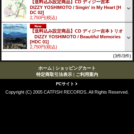
【送料込み設定商品】CD ディジー吉本
DIZZY YOSHIMOTO / Singin' in My Heart
[H
DC 02]
2,750円
(税込)
【送料込み設定商品】CD ディジー吉本トリオ
DIZZY YOSHIMOTO / Beautiful Memories
[HDC 01]
2,750円
(税込)
(3件/3件)
ホーム
|
ショッピングカート
特定商取引法表示
|
ご利用案内
PCサイト
Copyright (C) 2005 CATFISH RECORDS. All Rights Reserved.