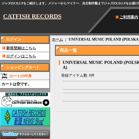
ジャズのCD,LPをご紹介します。メジャーからマイナー、自主制作盤までジャズのCD,LPをお届
CATFISH RECORDS
ご利用案内
ログイン
ホーム
｜
UNIVERSAL MUSIC POLAND (POLSKA
新規登録はこちら
商品一覧
ログインはこちら
UNIVERSAL MUSIC POLAND (POLS
ショッピングカート
A)
登録アイテム数
:
0件
カートの中身
カートは空です。