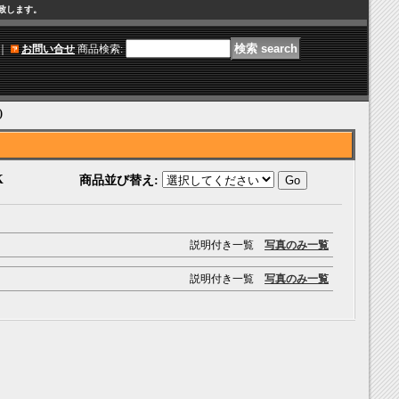
け致します。
｜
お問い合せ
商品検索
:
)
K
商品並び替え
:
説明付き一覧
写真のみ一覧
説明付き一覧
写真のみ一覧