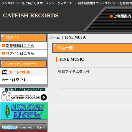
ジャズのCD,LPをご紹介します。メジャーからマイナー、自主制作盤までジャズのCD,LPをお届
CATFISH RECORDS
ご利用案内
ログイン
ホーム
｜
FINE MUSIC
新規登録はこちら
商品一覧
ログインはこちら
FINE MUSIC
ショッピングカート
登録アイテム数
:
0件
カートの中身
カートは空です。