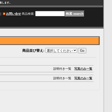
け致します。
｜
お問い合せ
商品検索
:
商品並び替え
:
説明付き一覧
写真のみ一覧
説明付き一覧
写真のみ一覧