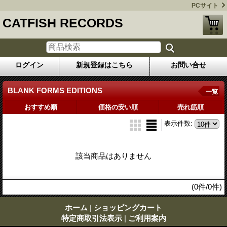
PCサイト
CATFISH RECORDS
ログイン
新規登録はこちら
お問い合せ
BLANK FORMS EDITIONS
一覧
おすすめ順
価格の安い順
売れ筋順
表示件数
:
該当商品はありません
(0件/0件)
ホーム
|
ショッピングカート
特定商取引法表示
|
ご利用案内