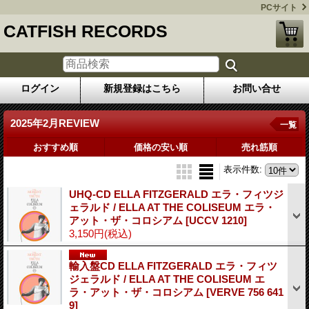
PCサイト
CATFISH RECORDS
ログイン
新規登録はこちら
お問い合せ
2025年2月REVIEW
一覧
おすすめ順
価格の安い順
売れ筋順
表示件数
:
UHQ-CD ELLA FITZGERALD エラ・フィツジ
ェラルド / ELLA AT THE COLISEUM エラ・
アット・ザ・コロシアム
[UCCV 1210]
3,150円
(税込)
輸入盤CD ELLA FITZGERALD エラ・フィツ
ジェラルド / ELLA AT THE COLISEUM エ
ラ・アット・ザ・コロシアム
[VERVE 756 641
9]