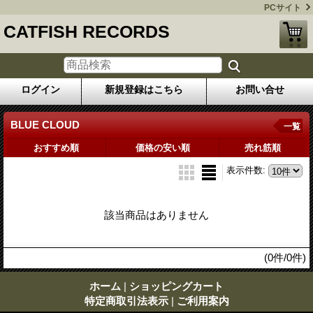
PCサイト
CATFISH RECORDS
ログイン
新規登録はこちら
お問い合せ
BLUE CLOUD
一覧
おすすめ順
価格の安い順
売れ筋順
表示件数
:
該当商品はありません
(0件/0件)
ホーム
|
ショッピングカート
特定商取引法表示
|
ご利用案内