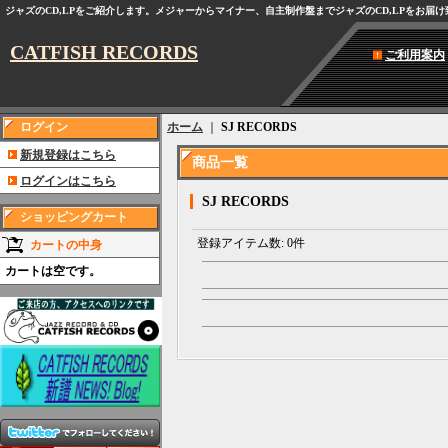
ジャズのCD,LPをご紹介します。メジャーからマイナー、自主制作盤までジャズのCD,LPをお届
CATFISH RECORDS
ご利用案内
ログイン
ホーム
｜
SJ RECORDS
新規登録はこちら
商品一覧
ログインはこちら
SJ RECORDS
ショッピングカート
登録アイテム数
:
0件
カートの中身
カートは空です。