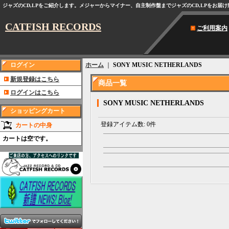
ジャズのCD,LPをご紹介します。メジャーからマイナー、自主制作盤までジャズのCD,LPをお届
CATFISH RECORDS
ご利用案内
ログイン
ホーム
｜
SONY MUSIC NETHERLANDS
新規登録はこちら
商品一覧
ログインはこちら
SONY MUSIC NETHERLANDS
ショッピングカート
登録アイテム数
:
0件
カートの中身
カートは空です。