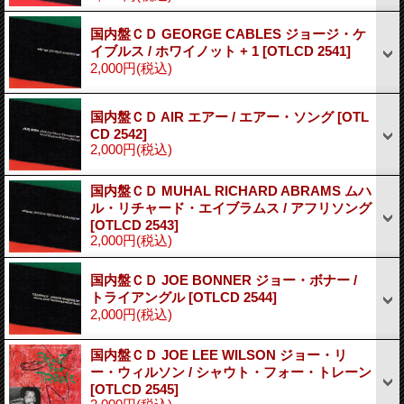
国内盤ＣＤ GEORGE CABLES ジョージ・ケ
イブルス / ホワイノット + 1
[OTLCD 2541]
2,000円
(税込)
国内盤ＣＤ AIR エアー / エアー・ソング
[OTL
CD 2542]
2,000円
(税込)
国内盤ＣＤ MUHAL RICHARD ABRAMS ムハ
ル・リチャード・エイブラムス / アフリソング
[OTLCD 2543]
2,000円
(税込)
国内盤ＣＤ JOE BONNER ジョー・ボナー /
トライアングル
[OTLCD 2544]
2,000円
(税込)
国内盤ＣＤ JOE LEE WILSON ジョー・リ
ー・ウィルソン / シャウト・フォー・トレーン
[OTLCD 2545]