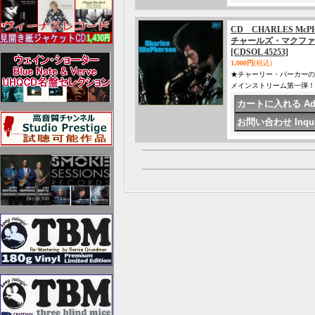
CD CHARLES Mc
チャールズ・マクファ
[CDSOL 45253]
1,000円
(税込)
★チャーリー・パーカーの
メインストリーム第一弾！