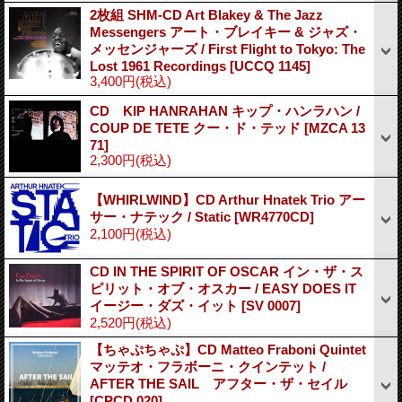
2枚組 SHM-CD Art Blakey & The Jazz
Messengers アート・ブレイキー & ジャズ・
メッセンジャーズ / First Flight to Tokyo: The
Lost 1961 Recordings
[UCCQ 1145]
3,400円
(税込)
CD KIP HANRAHAN キップ・ハンラハン /
COUP DE TETE クー・ド・テッド
[MZCA 13
71]
2,300円
(税込)
【WHIRLWIND】CD Arthur Hnatek Trio アー
サー・ナテック / Static
[WR4770CD]
2,100円
(税込)
CD IN THE SPIRIT OF OSCAR イン・ザ・ス
ピリット・オブ・オスカー / EASY DOES IT
イージー・ダズ・イット
[SV 0007]
2,520円
(税込)
【ちゃぷちゃぷ】CD Matteo Fraboni Quintet
マッテオ・フラボーニ・クインテット /
AFTER THE SAIL アフター・ザ・セイル
[CPCD 020]