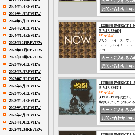
2024年5月REVIEW
2024年4月REVIEW
2024年3月REVIEW
【期間限定価格CD】KY
2024年2月REVIEW
[UVJZ 22060]
2024年1月REVIEW
980円
(税込)
クリント・イーストウッド
2023年12月REVIEW
カラム（ジェイミー・カラ
2023年11月REVIEW
スの…
2023年10月REVIEW
2023年9月REVIEW
2023年8月REVIEW
2023年7月REVIEW
【期間限定価格CD】J
2023年6月REVIEW
[UVJZ 22034]
980円
(税込)
2023年5月REVIEW
★1960〜1970年代
2023年4月REVIEW
指導したことでも知られる
2023年3月REVIEW
2023年2月REVIEW
2023年1月REVIEW
2022年12月REVIEW