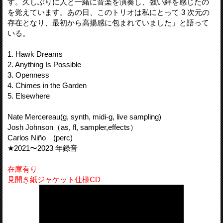
す。久しぶりに人と一緒に音楽を演奏し、強い絆を感じたの
を覚えています。あの日、このトリオは私にとって 3 次元の
存在となり、最初から高揚感に包まれていました」と語って
いる。
1. Hawk Dreams
2. Anything Is Possible
3. Openness
4. Chimes in the Garden
5. Elsewhere
Nate Mercereau(g, synth, midi-g, live sampling)
Josh Johnson（as, fl, sampler,effects）
Carlos Niño (perc)
★2021〜2023 年録音
在庫有り
見開き紙ジャケット仕様CD