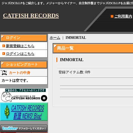
ジャズのCD,LPをご紹介します。メジャーからマイナー、自主制作盤までジャズのCD,LPをお届
CATFISH RECORDS
ご利用案内
ログイン
ホーム
｜
IMMORTAL
新規登録はこちら
商品一覧
ログインはこちら
IMMORTAL
ショッピングカート
登録アイテム数
:
0件
カートの中身
カートは空です。