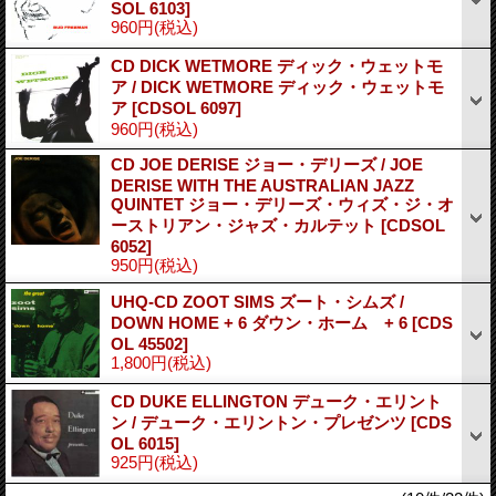
SOL 6103]
960円
(税込)
CD DICK WETMORE ディック・ウェットモ
ア / DICK WETMORE ディック・ウェットモ
ア
[CDSOL 6097]
960円
(税込)
CD JOE DERISE ジョー・デリーズ / JOE
DERISE WITH THE AUSTRALIAN JAZZ
QUINTET ジョー・デリーズ・ウィズ・ジ・オ
ーストリアン・ジャズ・カルテット
[CDSOL
6052]
950円
(税込)
UHQ-CD ZOOT SIMS ズート・シムズ /
DOWN HOME + 6 ダウン・ホーム + 6
[CDS
OL 45502]
1,800円
(税込)
CD DUKE ELLINGTON デューク・エリント
ン / デューク・エリントン・プレゼンツ
[CDS
OL 6015]
925円
(税込)