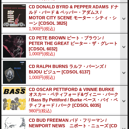
CD DONALD BYRD & PEPPER ADAMS ドナ
ルド・バード & ペッパー・アダムス /
MOTOR CITY SCENE モーター・シティ・シ
ーン
[CDSOL 3825]
1,900円
(税込)
CD PETE BROWN ピート・ブラウン /
PETER THE GREAT ピーター・ザ・グレート
[CDSOL 6032]
1,000円
(税込)
CD RALPH BURNS ラルフ・バーンズ /
BIJOU ビジュー
[CDSOL 6137]
1,000円
(税込)
CD OSCAR PETTIFORD & VINNIE BURKE
オスカー・ペティフォード&ヴィニー・バーク
/ Bass By Pettiford / Burke ベース・バイ・ペ
ティフォード / バーク
[CDSOL 6035]
980円
(税込)
CD BUD FREEMAN バド・フリーマン /
NEWPORT NEWS ニポート・ニューズ
[CD