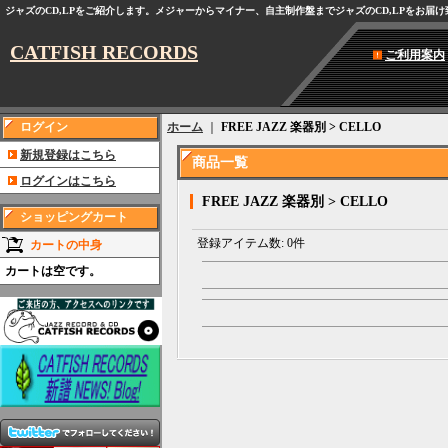
ジャズのCD,LPをご紹介します。メジャーからマイナー、自主制作盤までジャズのCD,LPをお届
CATFISH RECORDS
ご利用案内
ログイン
ホーム
｜
FREE JAZZ 楽器別 > CELLO
新規登録はこちら
商品一覧
ログインはこちら
FREE JAZZ 楽器別 > CELLO
ショッピングカート
登録アイテム数
:
0件
カートの中身
カートは空です。