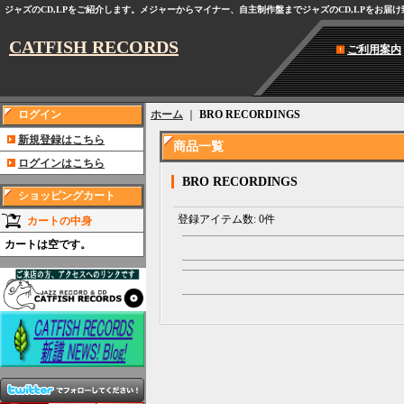
ジャズのCD,LPをご紹介します。メジャーからマイナー、自主制作盤までジャズのCD,LPをお届
CATFISH RECORDS
ご利用案内
ログイン
ホーム
｜
BRO RECORDINGS
新規登録はこちら
商品一覧
ログインはこちら
BRO RECORDINGS
ショッピングカート
登録アイテム数
:
0件
カートの中身
カートは空です。