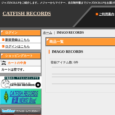
ジャズのCD,LPをご紹介します。メジャーからマイナー、自主制作盤までジャズのCD,LPをお届
CATFISH RECORDS
ご利用案内
ログイン
ホーム
｜
IMAGO RECORDS
新規登録はこちら
商品一覧
ログインはこちら
IMAGO RECORDS
ショッピングカート
登録アイテム数
:
0件
カートの中身
カートは空です。