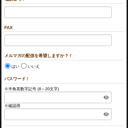
FAX
メルマガの配信を希望しますか？
!
はい
いいえ
パスワード
!
※半角英数字記号 (8～20文字)
※確認用