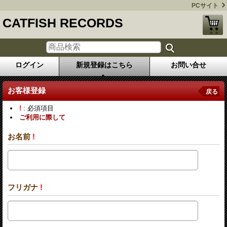
PCサイト
CATFISH RECORDS
ログイン
新規登録はこちら
お問い合せ
お客様登録
戻る
!
: 必須項目
ご利用に際して
お名前
!
フリガナ
!