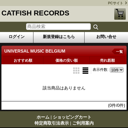
PCサイト
CATFISH RECORDS
ログイン
新規登録はこちら
お問い合せ
UNIVERSAL MUSIC BELGIUM
一覧
おすすめ順
価格の安い順
売れ筋順
表示件数
:
該当商品はありません
(0件/0件)
ホーム
|
ショッピングカート
特定商取引法表示
|
ご利用案内