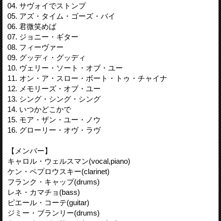
04. サヴォイでストンプ
05. アズ・タイム・ゴーズ・バイ
06. 君微笑めば
07. ジョニー・ギター
08. フィーヴァー
09. グッディ・グッディ
10. ヴェリー・ソート・オブ・ユー
11. オン・ア・スロー・ボート・トゥ・チャイナ
12. メモリーズ・オブ・ユー
13. シング・シング・シング
14. いつかどこかで
15. モア・ザン・ユー・ノウ
16. グローリー・オヴ・ラヴ
【メンバー】
キャロル・ウェルスマン(vocal,piano)
ケン・ペプロウスキー(clarinet)
フランク・キャップ(drums)
レネ・カマチョ(bass)
ピエール・コーテ(guitar)
ジミー・ブランリー(drums)