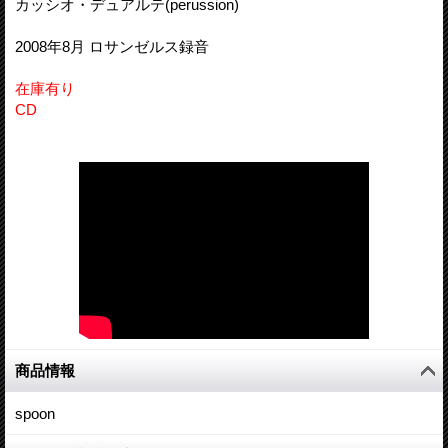
カッシオ・デュアルテ(perussion)
2008年8月 ロサンゼルス録音
在庫有り
CD
商品情報
spoon