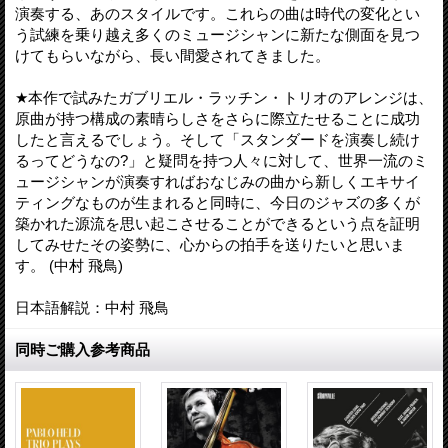
演奏する、あのスタイルです。これらの曲は時代の変化とい
う試練を乗り越え多くのミュージシャンに新たな側面を見つ
けてもらいながら、長い間愛されてきました。
★本作で試みたガブリエル・ラッチン・トリオのアレンジは、
原曲が持つ構成の素晴らしさをさらに際立たせることに成功
したと言えるでしょう。そして「スタンダードを演奏し続け
るってどうなの?」と疑問を持つ人々に対して、世界一流のミ
ュージシャンが演奏すればおなじみの曲から新しくエキサイ
ティングなものが生まれると同時に、今日のジャズの多くが
築かれた源流を思い起こさせることができるという点を証明
してみせたその姿勢に、心からの拍手を送りたいと思いま
す。 (中村 飛鳥)
日本語解説：中村 飛鳥
同時ご購入参考商品