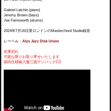
Gabriel Latchin (piano)
Jeremy Brown (bass)
Joe Farnsworth (drums)
2024年7月16日英ロンドンのMasterchord Studio録音
レーベル：
Alys Jazz
Disk Union
在庫切れ
可能な限りお取り寄せいたします
国内仕様輸入盤三面デジパックCD