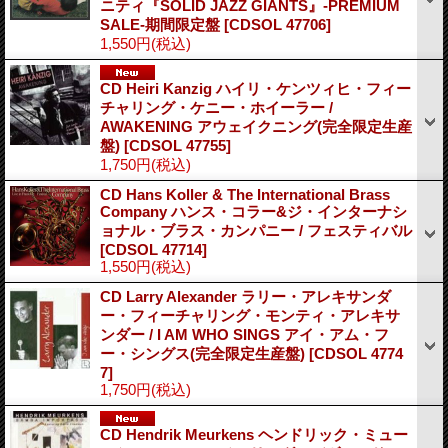
ニティ『SOLID JAZZ GIANTS』-PREMIUM
SALE-期間限定盤
[CDSOL 47706]
1,550円
(税込)
CD Heiri Kanzig ハイリ・ケンツィヒ・フィー
チャリング・ケニー・ホイーラー /
AWAKENING アウェイクニング(完全限定生産
盤)
[CDSOL 47755]
1,750円
(税込)
CD Hans Koller & The International Brass
Company ハンス・コラー&ジ・インターナシ
ョナル・ブラス・カンパニー / フェスティバル
[CDSOL 47714]
1,550円
(税込)
CD Larry Alexander ラリー・アレキサンダ
ー・フィーチャリング・モンティ・アレキサ
ンダー / I AM WHO SINGS アイ・アム・フ
ー・シングス(完全限定生産盤)
[CDSOL 4774
7]
1,750円
(税込)
CD Hendrik Meurkens ヘンドリック・ミュー