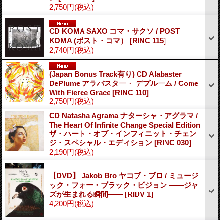
2,750円
(税込)
CD KOMA SAXO コマ・サクソ / POST
KOMA (ポスト・コマ）
[RINC 115]
2,740円
(税込)
(Japan Bonus Track有り) CD Alabaster
DePlume アラバスター・ デプルーム / Come
With Fierce Grace
[RINC 110]
2,750円
(税込)
CD Natasha Agrama ナターシャ・アグラマ /
The Heart Of Infinite Change Special Edition
ザ・ハート・オブ・インフィニット・チェン
ジ・スペシャル・エディション
[RINC 030]
2,190円
(税込)
【DVD】 Jakob Bro ヤコブ・ブロ / ミュージ
ック・フォー・ブラック・ピジョン ――ジャ
ズが生まれる瞬間――
[RIDV 1]
4,200円
(税込)