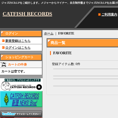
ジャズのCD,LPをご紹介します。メジャーからマイナー、自主制作盤までジャズのCD,LPをお届
CATFISH RECORDS
ご利用案内
ログイン
ホーム
｜
FAVORITE
新規登録はこちら
商品一覧
ログインはこちら
FAVORITE
ショッピングカート
登録アイテム数
:
0件
カートの中身
カートは空です。