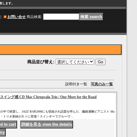
け致します。
｜
お問い合せ
商品検索
:
商品並び替え
:
説明付き一覧
写真のみ一覧
CD Mac Chrupcala Trio / One More for the Road
の中で絶賛し、JAZZ BAR2008にも収録され話題を呼んだ、繊細凄腕ピアニスト Ma
望のピアノ・トリオ新録が久々に登場！スインギーでグルーヴ…
｜
｜