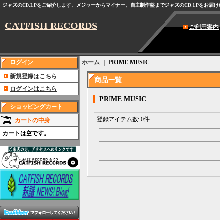
ジャズのCD,LPをご紹介します。メジャーからマイナー、自主制作盤までジャズのCD,LPをお届
CATFISH RECORDS
ご利用案内
ログイン
ホーム
｜
PRIME MUSIC
新規登録はこちら
商品一覧
ログインはこちら
PRIME MUSIC
ショッピングカート
登録アイテム数
:
0件
カートの中身
カートは空です。