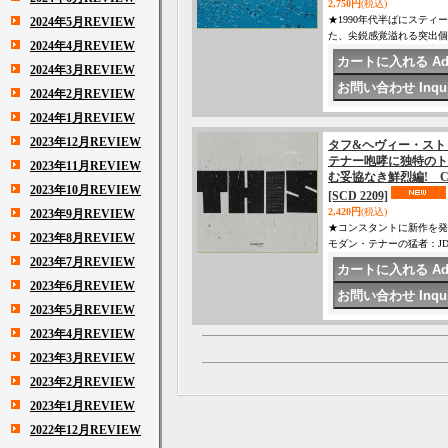
2,750円
(税込)
★1990年代半ばにステ
2024年5月REVIEW
た、尖鋭感覚溢れる突出個
2024年4月REVIEW
2024年3月REVIEW
2024年2月REVIEW
2024年1月REVIEW
2023年12月REVIEW
タフ&ヘヴィー・スト
テナー咆哮に独特のト
2023年11月REVIEW
む妥協なき鮮烈編! CD 
2023年10月REVIEW
[SCD 2209]
2,420円
(税込)
2023年9月REVIEW
★コンスタントに新作を発
2023年8月REVIEW
モダン・テナーの猛者：JD・ア
2023年7月REVIEW
2023年6月REVIEW
2023年5月REVIEW
2023年4月REVIEW
2023年3月REVIEW
2023年2月REVIEW
2023年1月REVIEW
2022年12月REVIEW