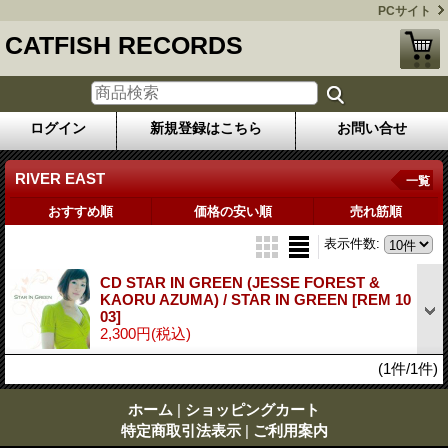
PCサイト
CATFISH RECORDS
ログイン
新規登録はこちら
お問い合せ
RIVER EAST
一覧
おすすめ順
価格の安い順
売れ筋順
表示件数
:
CD STAR IN GREEN (JESSE FOREST &
KAORU AZUMA) / STAR IN GREEN
[REM 10
03]
2,300円
(税込)
(1件/1件)
ホーム
|
ショッピングカート
特定商取引法表示
|
ご利用案内