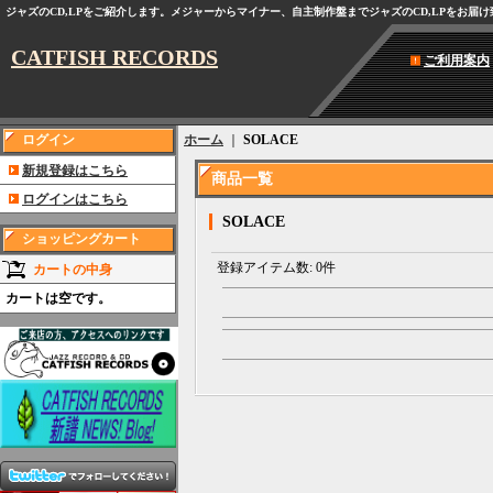
ジャズのCD,LPをご紹介します。メジャーからマイナー、自主制作盤までジャズのCD,LPをお届
CATFISH RECORDS
ご利用案内
ログイン
ホーム
｜
SOLACE
新規登録はこちら
商品一覧
ログインはこちら
SOLACE
ショッピングカート
登録アイテム数
:
0件
カートの中身
カートは空です。