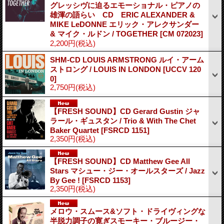
グレッシヴに迫るエモーショナル・ピアノの
雄渾の語らい CD ERIC ALEXANDER &
MIKE LeDONNE エリック・アレクサンダー
& マイク・ルドン / TOGETHER
[CM 072023]
2,200円
(税込)
SHM-CD LOUIS ARMSTRONG ルイ・アーム
ストロング / LOUIS IN LONDON
[UCCV 120
0]
2,750円
(税込)
【FRESH SOUND】CD Gerard Gustin ジャ
ラール・ギュスタン / Trio & With The Chet
Baker Quartet
[FSRCD 1151]
2,350円
(税込)
【FRESH SOUND】CD Matthew Gee All
Stars マシュー・ジー・オールスターズ / Jazz
By Gee !
[FSRCD 1153]
2,350円
(税込)
メロウ・スムース&ソフト・ドライヴィングな
半脱力調子の寛ぎスモーキー・ブルージー・