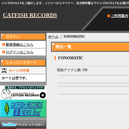
ジャズのCD,LPをご紹介します。メジャーからマイナー、自主制作盤までジャズのCD,LPをお届
CATFISH RECORDS
ご利用案内
ログイン
ホーム
｜
FONOMATIC
新規登録はこちら
商品一覧
ログインはこちら
FONOMATIC
ショッピングカート
登録アイテム数
:
0件
カートの中身
カートは空です。