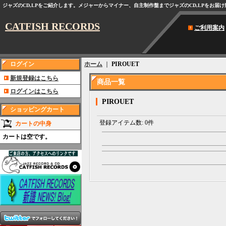
ジャズのCD,LPをご紹介します。メジャーからマイナー、自主制作盤までジャズのCD,LPをお届
CATFISH RECORDS
ご利用案内
ログイン
ホーム
｜
PIROUET
新規登録はこちら
商品一覧
ログインはこちら
PIROUET
ショッピングカート
登録アイテム数
:
0件
カートの中身
カートは空です。