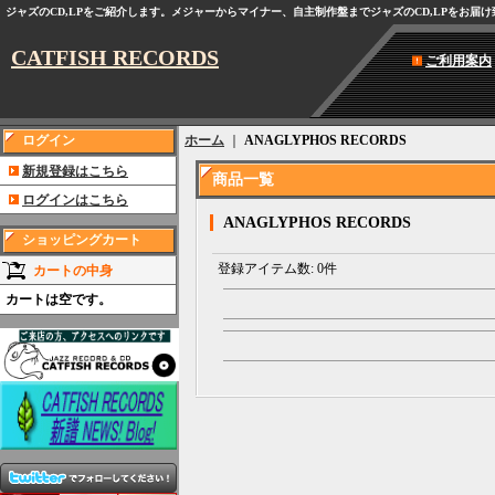
ジャズのCD,LPをご紹介します。メジャーからマイナー、自主制作盤までジャズのCD,LPをお届
CATFISH RECORDS
ご利用案内
ログイン
ホーム
｜
ANAGLYPHOS RECORDS
新規登録はこちら
商品一覧
ログインはこちら
ANAGLYPHOS RECORDS
ショッピングカート
登録アイテム数
:
0件
カートの中身
カートは空です。