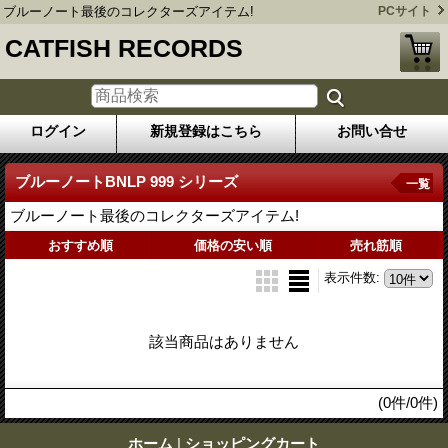
ブルーノート最後のコレクターズアイテム!
PCサイト
CATFISH RECORDS
ログイン
新規登録はこちら
お問い合せ
ブルーノートBNLP 999 シリーズ
一覧
ブルーノート最後のコレクターズアイテム!
おすすめ順
価格の安い順
売れ筋順
表示件数
:
該当商品はありません
(0件/0件)
ホーム
|
ショッピングカート