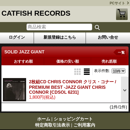
PCサイト
CATFISH RECORDS
ログイン
新規登録はこちら
お問い合せ
SOLID JAZZ GIANT
一覧
おすすめ順
価格の安い順
売れ筋順
表示件数
:
2枚組CD CHRIS CONNOR クリス・コナー /
PREMIUM BEST -JAZZ GIANT CHRIS
CONNOR
[CDSOL 6231]
1,800円
(税込)
(1件/1件)
ホーム
|
ショッピングカート
特定商取引法表示
|
ご利用案内