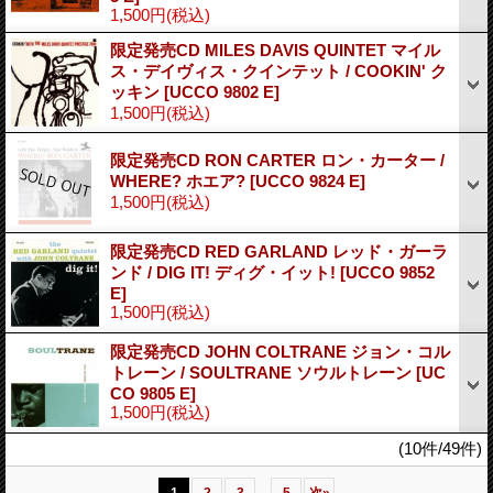
1,500円
(税込)
限定発売CD MILES DAVIS QUINTET マイル
ス・デイヴィス・クインテット / COOKIN' ク
ッキン
[UCCO 9802 E]
1,500円
(税込)
限定発売CD RON CARTER ロン・カーター /
WHERE? ホエア?
[UCCO 9824 E]
1,500円
(税込)
限定発売CD RED GARLAND レッド・ガーラ
ンド / DIG IT! ディグ・イット!
[UCCO 9852
E]
1,500円
(税込)
限定発売CD JOHN COLTRANE ジョン・コル
トレーン / SOULTRANE ソウルトレーン
[UC
CO 9805 E]
1,500円
(税込)
(10件/49件)
...
1
2
3
5
次
»