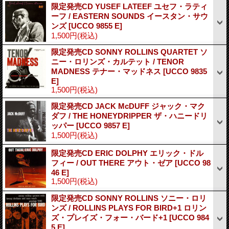
限定発売CD YUSEF LATEEF ユセフ・ラティ
ーフ / EASTERN SOUNDS イースタン・サウ
ンズ
[UCCO 9855 E]
1,500円
(税込)
限定発売CD SONNY ROLLINS QUARTET ソ
ニー・ロリンズ・カルテット / TENOR
MADNESS テナー・マッドネス
[UCCO 9835
E]
1,500円
(税込)
限定発売CD JACK McDUFF ジャック・マク
ダフ / THE HONEYDRIPPER ザ・ハニードリ
ッパー
[UCCO 9857 E]
1,500円
(税込)
限定発売CD ERIC DOLPHY エリック・ドル
フィー / OUT THERE アウト・ゼア
[UCCO 98
46 E]
1,500円
(税込)
限定発売CD SONNY ROLLINS ソニー・ロリ
ンズ / ROLLINS PLAYS FOR BIRD+1 ロリン
ズ・プレイズ・フォー・バード+1
[UCCO 984
5 E]