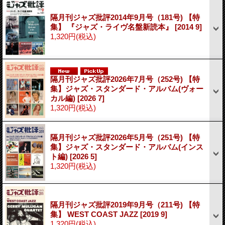
隔月刊ジャズ批評2014年9月号（181号) 【特
集】 『ジャズ・ライヴ名盤新読本』
[2014 9]
1,320円
(税込)
隔月刊ジャズ批評2026年7月号（252号) 【特
集】ジャズ・スタンダード・アルバム(ヴォー
カル編)
[2026 7]
1,320円
(税込)
隔月刊ジャズ批評2026年5月号（251号) 【特
集】ジャズ・スタンダード・アルバム(インス
ト編)
[2026 5]
1,320円
(税込)
隔月刊ジャズ批評2019年9月号（211号) 【特
集】 WEST COAST JAZZ
[2019 9]
1,320円
(税込)