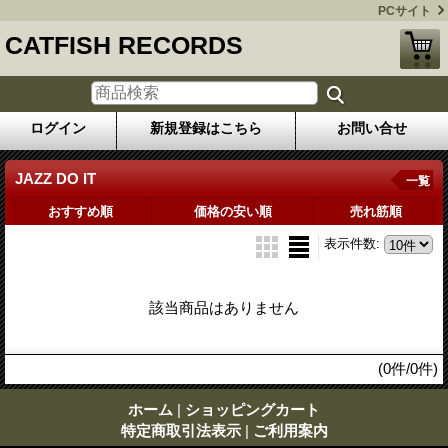
PCサイト
CATFISH RECORDS
ログイン
新規登録はこちら
お問い合せ
JAZZ DO IT
一覧
おすすめ順
価格の安い順
売れ筋順
表示件数
:
該当商品はありません
(0件/0件)
ホーム
|
ショッピングカート
特定商取引法表示
|
ご利用案内