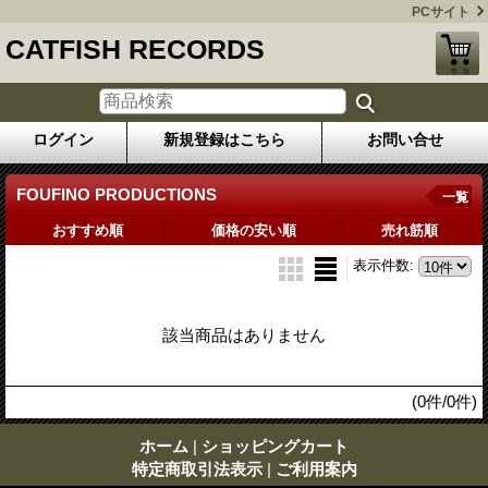
PCサイト
CATFISH RECORDS
ログイン
新規登録はこちら
お問い合せ
FOUFINO PRODUCTIONS
一覧
おすすめ順
価格の安い順
売れ筋順
表示件数
:
該当商品はありません
(0件/0件)
ホーム
|
ショッピングカート
特定商取引法表示
|
ご利用案内