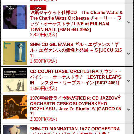
Ｗ紙ジャケット仕様CD The Charlie Watts &
The Charlie Watts Orchestra チャーリー・ワ
ッツ・オーケストラ / LIVE at FULHAM
TOWN HALL
[BMG 641 3952]
2,800円
(税込)
SHM-CD GIL EVANS ギル・エヴァンス / ギ
ル・エヴァンスの個性と発展 ＋ 5
[UCCU 615
1]
1,600円
(税込)
CD COUNT BASIE ORCHESTRA カウント・
ベイシー・オーケストラ / LESTER LEAPS
IN レスター・リープス・イン
[SICP 4061]
1,050円
(税込)
1976年録音ライヴ盤が初CD化 CD JAZZOVÝ
ORCHESTR CESKOSLOVENSKÉHO
ROZHLASU / Jazz Ze Studia ‘A’
[GADCD 05
7]
2,300円
(税込)
SHM-CD MANHATTAN JAZZ ORCHESTRA
マンハッタン・ジャズ・オーケストラ /