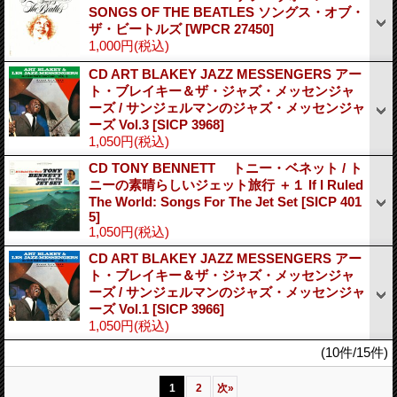
SONGS OF THE BEATLES ソングス・オブ・
ザ・ビートルズ
[WPCR 27450]
1,000円
(税込)
CD ART BLAKEY JAZZ MESSENGERS アー
ト・ブレイキー＆ザ・ジャズ・メッセンジャ
ーズ / サンジェルマンのジャズ・メッセンジャ
ーズ Vol.3
[SICP 3968]
1,050円
(税込)
CD TONY BENNETT トニー・ベネット / ト
ニーの素晴らしいジェット旅行 ＋１ If I Ruled
The World: Songs For The Jet Set
[SICP 401
5]
1,050円
(税込)
CD ART BLAKEY JAZZ MESSENGERS アー
ト・ブレイキー＆ザ・ジャズ・メッセンジャ
ーズ / サンジェルマンのジャズ・メッセンジャ
ーズ Vol.1
[SICP 3966]
1,050円
(税込)
(10件/15件)
1
2
次
»