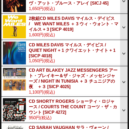
ヴ・アット・ブルース・アレイ
[SICJ 45]
1,650円
(税込)
2枚組CD MILES DAVIS マイルス・デイビス
/ WE WANT MILES ＋ 3 ウィ・ウォント・マ
イルス + 3
[SICP 4019]
1,600円
(税込)
CD MILES DAVIS マイルス・デイビス /
QUIET NIGHT + 1 クワイエット・ナイト + 1
[SICP 4018]
1,050円
(税込)
CD ART BLAKEY JAZZ MESSENGERS アー
ト・ブレイキー＆ザ・ジャズ・メッセンジャ
ーズ / NIGHT IN TUNISIA ＋３ チュニジアの
夜 ＋３
[SICP 4025]
1,100円
(税込)
CD SHORTY ROGERS ショーティ・ロジャ
ース / COURTS THE COUNT コーツ・ザ・カ
ウント
[SICP 4272]
950円
(税込)
CD SARAH VAUGHAN サラ・ヴォーン /