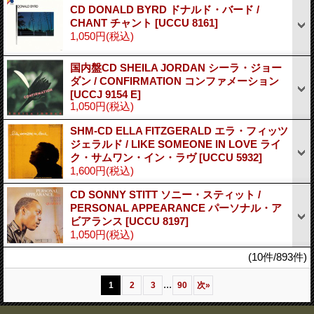
CD DONALD BYRD ドナルド・バード /
CHANT チャント
[UCCU 8161]
1,050円
(税込)
国内盤CD SHEILA JORDAN シーラ・ジョー
ダン / CONFIRMATION コンファメーション
[UCCJ 9154 E]
1,050円
(税込)
SHM-CD ELLA FITZGERALD エラ・フィッツ
ジェラルド / LIKE SOMEONE IN LOVE ライ
ク・サムワン・イン・ラヴ
[UCCU 5932]
1,600円
(税込)
CD SONNY STITT ソニー・スティット /
PERSONAL APPEARANCE パーソナル・ア
ビアランス
[UCCU 8197]
1,050円
(税込)
(10件/893件)
...
1
2
3
90
次
»