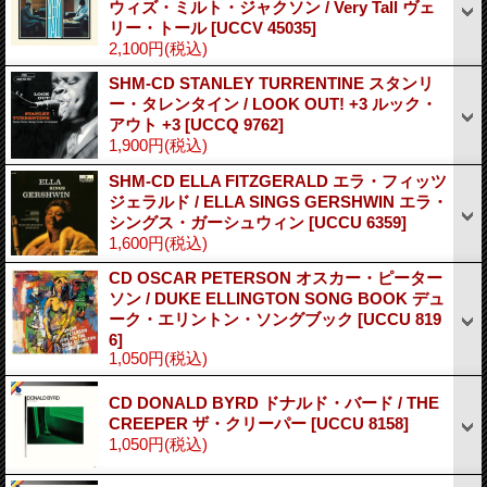
ウィズ・ミルト・ジャクソン / Very Tall ヴェ
リー・トール
[UCCV 45035]
2,100円
(税込)
SHM-CD STANLEY TURRENTINE スタンリ
ー・タレンタイン / LOOK OUT! +3 ルック・
アウト +3
[UCCQ 9762]
1,900円
(税込)
SHM-CD ELLA FITZGERALD エラ・フィッツ
ジェラルド / ELLA SINGS GERSHWIN エラ・
シングス・ガーシュウィン
[UCCU 6359]
1,600円
(税込)
CD OSCAR PETERSON オスカー・ピーター
ソン / DUKE ELLINGTON SONG BOOK デュ
ーク・エリントン・ソングブック
[UCCU 819
6]
1,050円
(税込)
CD DONALD BYRD ドナルド・バード / THE
CREEPER ザ・クリーパー
[UCCU 8158]
1,050円
(税込)