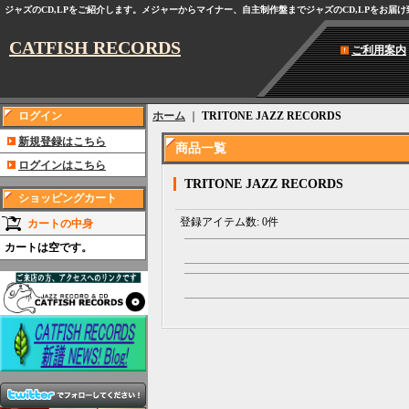
ジャズのCD,LPをご紹介します。メジャーからマイナー、自主制作盤までジャズのCD,LPをお届
CATFISH RECORDS
ご利用案内
ログイン
ホーム
｜
TRITONE JAZZ RECORDS
新規登録はこちら
商品一覧
ログインはこちら
TRITONE JAZZ RECORDS
ショッピングカート
登録アイテム数
:
0件
カートの中身
カートは空です。