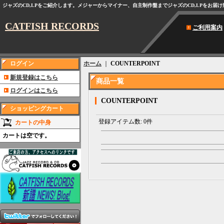
ジャズのCD,LPをご紹介します。メジャーからマイナー、自主制作盤までジャズのCD,LPをお届
CATFISH RECORDS
ご利用案内
ログイン
ホーム
｜
COUNTERPOINT
新規登録はこちら
商品一覧
ログインはこちら
COUNTERPOINT
ショッピングカート
登録アイテム数
:
0件
カートの中身
カートは空です。