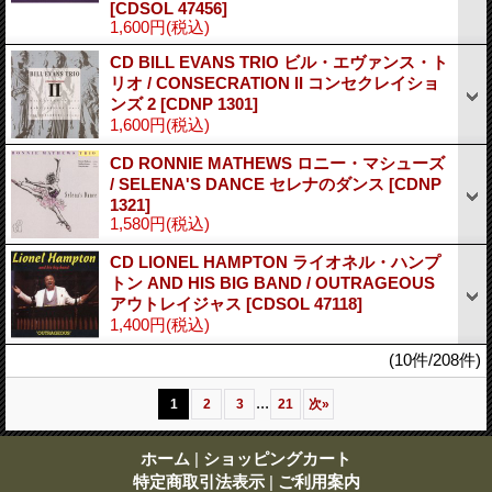
[CDSOL 47456]
1,600円
(税込)
CD BILL EVANS TRIO ビル・エヴァンス・ト
リオ / CONSECRATION II コンセクレイショ
ンズ 2
[CDNP 1301]
1,600円
(税込)
CD RONNIE MATHEWS ロニー・マシューズ
/ SELENA'S DANCE セレナのダンス
[CDNP
1321]
1,580円
(税込)
CD LIONEL HAMPTON ライオネル・ハンプ
トン AND HIS BIG BAND / OUTRAGEOUS
アウトレイジャス
[CDSOL 47118]
1,400円
(税込)
(10件/208件)
...
1
2
3
21
次
»
ホーム
|
ショッピングカート
特定商取引法表示
|
ご利用案内