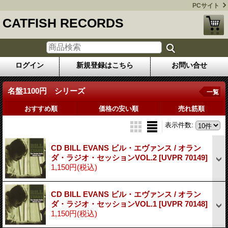
PCサイト
CATFISH RECORDS
ログイン
新規登録はこちら
お問い合せ
名盤1100円 シリーズ
一覧
おすすめ順
価格の安い順
売れ筋順
表示件数
:
CD BILL EVANS ビル・エヴァンス / オラン
ダ・ラジオ・セッションVOL.2
[UVPR 70149]
1,150円
(税込)
CD BILL EVANS ビル・エヴァンス / オラン
ダ・ラジオ・セッションVOL.1
[UVPR 70148]
1,150円
(税込)