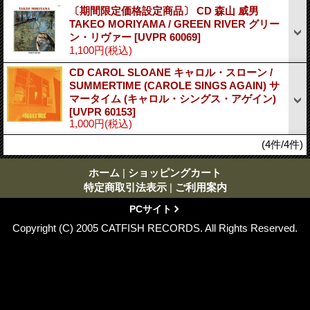
〔期間限定価格設定商品〕 CD 森山 威男
TAKEO MORIYAMA / GREEN RIVER グリー
ン・リヴァー
[UVPR 60069]
1,100円
(税込)
CD CAROL SLOANE キャロル・スローン /
SUMMERTIME (CAROLE SINGS AGAIN) サ
マータイム (キャロル・シングス・アゲイン)
[UVPR 60153]
1,000円
(税込)
(4件/4件)
ホーム
|
ショッピングカート
特定商取引法表示
|
ご利用案内
PCサイト
Copyright (C) 2005 CATFISH RECORDS. All Rights Reserved.