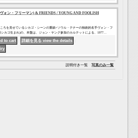
(ヴォン・フリーマン) & FRIENDS / YOUNG AND FOOLISH
ころを見せているシカゴ・シーンの重鎮=ソウル・テナーの独創的名手ヴォン・フ
イ州シカゴ生まれ)の、本盤は、ジョン・ヤング参加のカルテットによる、1977…
｜
｜
説明付き一覧
写真のみ一覧