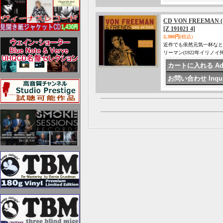
CD VON FREEMAN 
[Z 191021 4]
2,300円
(税込)
近作でも依然元気一杯なと
リーマン(1922年イリノ